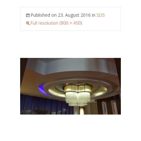
Published on
23. August 2016
in
SD5
Full resolution (800 × 450)