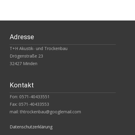
Adresse
T+H Akustik- und Trockenbau
Drögenstraße 23
32427 Minden
Kontakt
Fon: 0571-40433551
Fax: 0571-40433553
mail: thtrockenbau@googlemail.com
Datenschutzerklärung