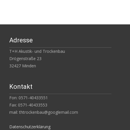
Adresse
T+H Akustik- und Trockenbau
Drögenstraße 23
32427 Minden
Kontakt
Fon: 0571-40433551
Fax: 0571-40433553
mail: thtrockenbau@googlemail.com
Datenschutzerklärung