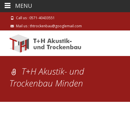
MENU
Call us : 0571-40433551
Mail us : thtrockenbau@googlemail.com
T+H Akustik- und
Trockenbau Minden