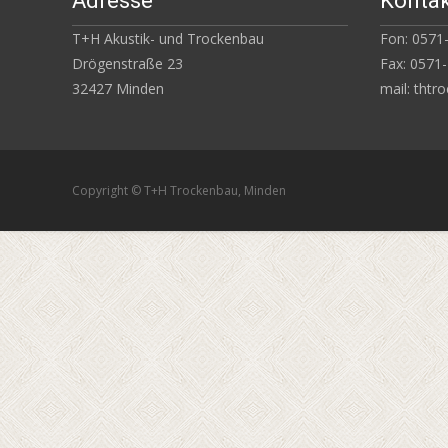
Adresse
Konta
T+H Akustik- und Trockenbau
Fon: 0571
Drögenstraße 23
Fax: 0571
32427 Minden
mail: tht
Copyright © T+H Trockenbau, Minden