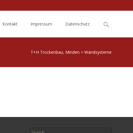
Search
Kontakt
Impressum
Datenschutz
for:
T+H Trockenbau, Minden
>
Wandsysteme
Search